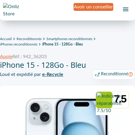
Avoir un conseiller
Accueil
Reconditionnés
Smartphones reconditionnés
iPhones reconditionnés
iPhone 15 - 128Go - Bleu
Apple
Réf.: 942_36203
iPhone 15 - 128Go - Bleu
Loué et expédié par
e-Recycle
Reconditionné
7.5