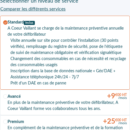
Sélectionner
un niveau de service
Comparer les différents services
Standard
Inclus
A Coeur Vaillant se charge de la maintenance préventive annuelle
de votre défibrillateur
Visite annuelle sur site pour contrôler l’installation (30 points
vérifiés), remplissage du registre de sécurité, pose de l’étiquette
de suivi de maintenance obligatoire et vérification signalétique
Changement des consommables en cas de nécessité et recyclage
des consommables usagés
Inscription dans la base de données nationale « Géo’DAE »
Assistance téléphonique 24h/24 - 7j/7
Prêt d’un DAE en cas de panne
+
9
€00 HT
Avancé
/mois
En plus de la maintenance préventive de votre défibrillateur, A
Coeur Vaillant forme vos collaborateurs tous les ans.
+
25
€00 HT
Premium
/mois
En complément de la maintenance préventive et de la formation