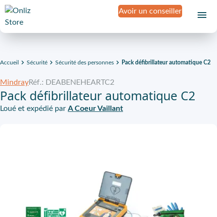
Avoir un conseiller
Accueil
Sécurité
Sécurité des personnes
Pack défibrillateur automatique C2
Mindray
Réf.: DEABENEHEARTC2
Pack défibrillateur automatique C2
Loué et expédié par
A Coeur Vaillant