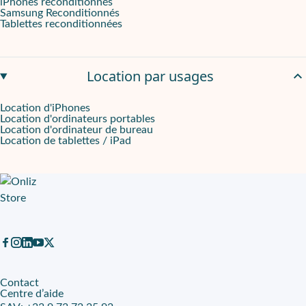
iPhones reconditionnés
Poids
: 2 kg
Samsung Reconditionnés
Tablettes reconditionnées
Location par usages
Location d'iPhones
Location d'ordinateurs portables
Location d'ordinateur de bureau
Location de tablettes / iPad
Contact
Centre d’aide