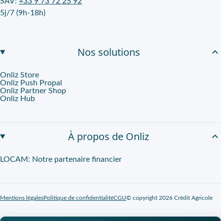
SAV:
+33 9 73 72 25 92
5j/7 (9h-18h)
Nos solutions
Onliz Store
Onliz Push Propal
Onliz Partner Shop
Onliz Hub
À propos de Onliz
LOCAM: Notre partenaire financier
Mentions légales
Politique de confidentialité
CGU
© copyright 2026 Crédit Agricole