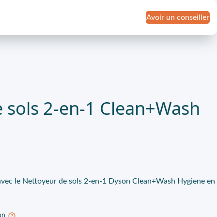
Avoir un conseiller
e sols 2-en-1 Clean+Wash
s avec le Nettoyeur de sols 2-en-1 Dyson Clean+Wash Hygiene en
on