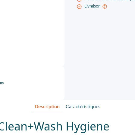
Livraison
urs
Description
Caractéristiques
1 Clean+Wash Hygiene