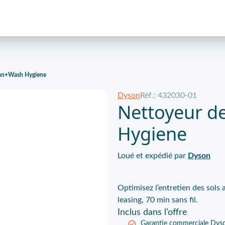
lean+Wash Hygiene
Dyson
Réf.: 432030-01
Nettoyeur d
Hygiene
Loué et expédié par
Dyson
Optimisez l’entretien des sol
leasing, 70 min sans fil.
Inclus
dans l’offre
Garantie commerciale Dys