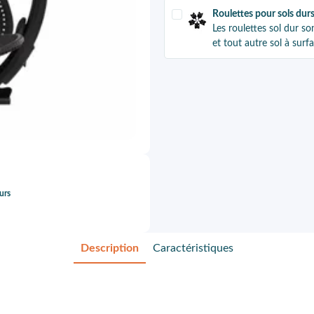
Roulettes pour sols dur
Les roulettes sol dur so
et tout autre sol à surf
urs
Description
Caractéristiques