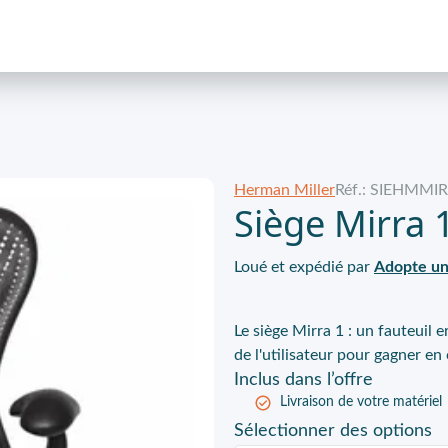
Herman Miller
Réf.: SIEHMM
Siège Mirra 1
Loué et expédié par
Adopte un
Le siège Mirra 1 : un fauteui
de l'utilisateur pour gagner en
Inclus
dans l’offre
Livraison de votre matériel
Sélectionner
des options