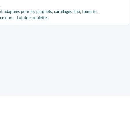
s
nt adaptées pour les parquets, carrelages, lino, tomette…
ace dure - Lot de 5 roulettes