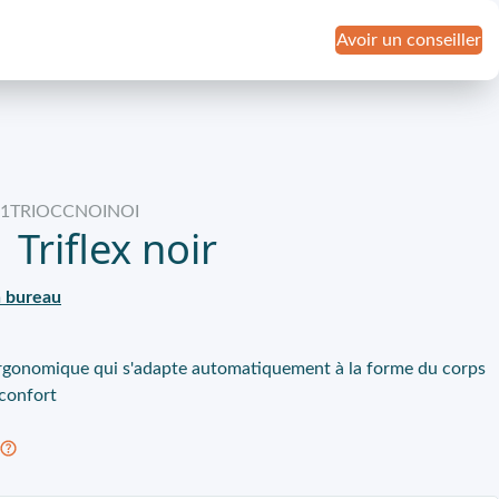
Avoir un conseiller
IR1TRIOCCNOINOI
 Triflex noir
 bureau
l ergonomique qui s'adapte automatiquement à la forme du corps
 confort