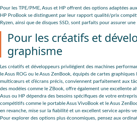
Pour les
TPE/PME, Asus et HP
offrent des
options adaptées aux
HP ProBook
se distinguent par leur rapport qualité/prix compéti
Ryzen
, ainsi que de
disques SSD
, sont parfaits pour assurer u
Pour les créatifs et dével
graphisme
Les créatifs et développeurs privilégient des machines perform
le
Asus ROG
ou le
Asus ZenBook
, équipés de cartes graphiques
multicœurs et d’écrans précis, conviennent parfaitement aux t
des modèles comme le ZBook, offre également une excellente alte
Asus ou HP dépendra des besoins spécifiques de votre entrepris
compétitifs comme le portable Asus VivoBook et le Asus ZenBook
en revanche, mise sur la fiabilité et un excellent service après-
Pour explorer des options plus économiques, pensez aux ordinat