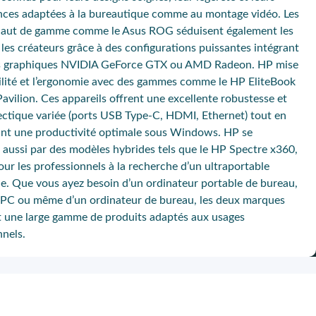
ces adaptées à la bureautique comme au montage vidéo. Les
aut de gamme comme le Asus ROG séduisent également les
les créateurs grâce à des configurations puissantes intégrant
es graphiques NVIDIA GeForce GTX ou AMD Radeon. HP mise
abilité et l’ergonomie avec des gammes comme le
HP EliteBook
avilion
. Ces appareils offrent une
excellente robustesse
et
ctique variée (ports USB Type-C, HDMI, Ethernet)
tout en
ant une productivité optimale sous Windows. HP se
aussi par des modèles hybrides tels que le HP Spectre x360,
our les professionnels à la recherche d’un ultraportable
le. Que vous ayez besoin d’un ordinateur portable de bureau,
-PC ou même d’un ordinateur de bureau, les deux marques
 une large gamme de produits adaptés aux usages
nnels.