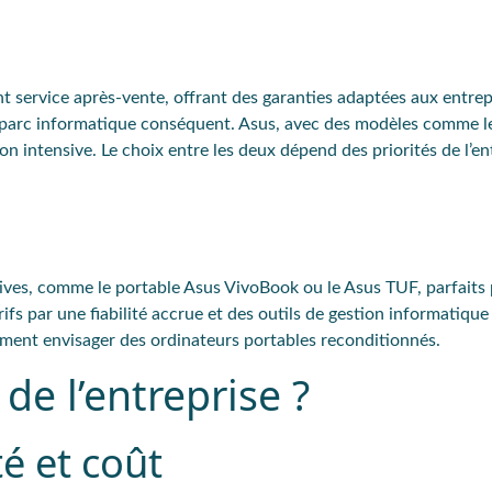
nt service après-vente, offrant des garanties adaptées aux entrep
un parc informatique conséquent. Asus, avec des modèles comme l
on intensive. Le choix entre les deux dépend des priorités de l’en
tives, comme le portable
Asus VivoBook
ou le
Asus TUF
, parfaits
arifs par une
fiabilité
accrue
et des
outils de gestion informatiqu
ment envisager des ordinateurs portables reconditionnés.
 de l’entreprise ?
té et coût