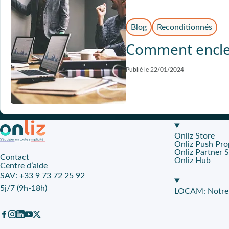
Blog
Reconditionnés
Comment enclen
Publié le 22/01/2024
Onliz Store
Onliz Push Pro
Onliz Partner 
Contact
Onliz Hub
Centre d’aide
SAV:
+33 9 73 72 25 92
5j/7 (9h-18h)
LOCAM: Notre p