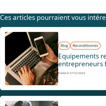
Ces articles pourraient vous intér
Blog
Reconditionnés
Equipements rec
entrepreneurs 
Publié le 27/12/2023