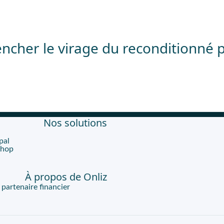
cher le virage du reconditionné p
Nos solutions
pal
Shop
À propos de Onliz
artenaire financier