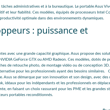
 tâches administratives et à la bureautique
. Le portable
Asus Vi
tif et leur fiabilité. Ces modèles, équipés de processeurs
Intel 
ne productivité optimale dans des environnements dynamiques.
oppeurs : puissance et
antes avec une grande capacité graphique. Asus propose des sol
NVIDIA GeForce GTX ou AMD Radeon
. Ces modèles, dotés de p
âches de retouche photo, de montage vidéo ou de conception 3D.
rnative pour les professionnels ayant des besoins similaires. C
e. Asus se démarque par son innovation et son design, avec des
, idéaux pour les indépendants et les professionnels en déplac
vente, en faisant un choix rassurant pour les PME et les grandes s
eurs portables reconditionnés.