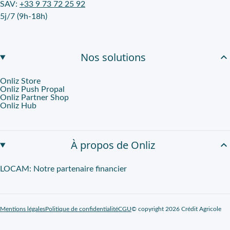
SAV:
+33 9 73 72 25 92
5j/7 (9h-18h)
Nos solutions
Onliz Store
Onliz Push Propal
Onliz Partner Shop
Onliz Hub
À propos de Onliz
LOCAM: Notre partenaire financier
Mentions légales
Politique de confidentialité
CGU
© copyright 2026 Crédit Agricole