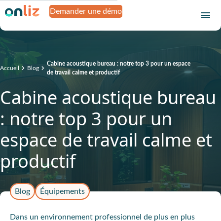
Demander une démo
Cabine acoustique bureau : notre top 3 pour un espace
Accueil
Blog
de travail calme et productif
Cabine acoustique bureau
: notre top 3 pour un
espace de travail calme et
productif
Blog
Équipements
Dans un environnement professionnel de plus en plus