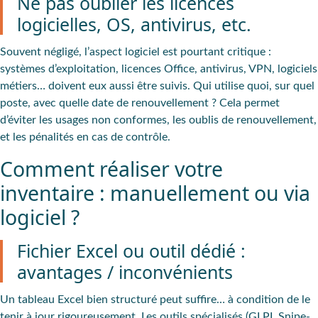
Ne pas oublier les licences
logicielles, OS, antivirus, etc.
Souvent négligé, l’aspect logiciel est pourtant critique :
systèmes d’exploitation, licences Office, antivirus, VPN, logiciels
métiers
… doivent eux aussi être suivis. Qui utilise quoi, sur quel
poste, avec quelle date de renouvellement ? Cela permet
d’éviter les usages non conformes, les oublis de renouvellement,
et les pénalités en cas de contrôle.
Comment réaliser votre
inventaire : manuellement ou via
logiciel ?
Fichier Excel ou outil dédié :
avantages / inconvénients
Un tableau Excel bien structuré peut suffire… à condition de le
tenir à jour rigoureusement. Les outils spécialisés (GLPI, Snipe-