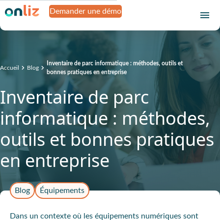
Demander une démo
Inventaire de parc informatique : méthodes, outils et
Accueil
Blog
bonnes pratiques en entreprise
Inventaire de parc
informatique : méthodes,
outils et bonnes pratiques
en entreprise
Blog
Équipements
Dans un contexte où les équipements numériques sont