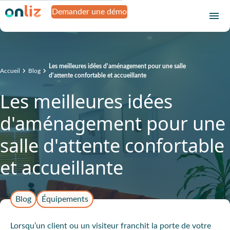
Demander une démo
Les meilleures idées d'aménagement pour une salle
Accueil
Blog
d'attente confortable et accueillante
Les meilleures idées
d'aménagement pour une
salle d'attente confortable
et accueillante
Blog
Équipements
Lorsqu’un client ou un visiteur franchit la porte de votre