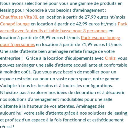
Nous avons sélectionné pour vous une gamme de produits en
leasing pour répondre à vos besoins d'aménagement :
Chauffeuse Vita XL
en location à partir de 27,99 euros ht/mois
Canapé lounge
en location à partir de 42,99 euros ht/mois
Pack
accueil avec fauteuils et table basse pour 3 personnes
en
location à partir de 48,99 euros ht/mois
Pack espace lounge
pour 5 personnes
en location à partir de 71,99 euros ht/mois
Une salle d’attente bien aménagée reflète l’image de votre
entreprise ! Grâce à la location d’équipements avec
Onliz
, vous
pouvez
aménager une salle d’attente accueillant
e et
confortable
à moindre coût
. Que vous ayez besoin de mobilier pour un
espace restreint
ou pour un vaste
open space
, notre gamme
s’adapte à tous les besoins et à toutes les configurations.
N’hésitez pas à explorer nos idées de décoration et à découvrir
nos solutions d’aménagement modulables pour une salle
d’attente à la hauteur de vos attentes. Aménagez dès
aujourd'hui votre salle d’attente grâce à nos solutions de leasing
et
profitez d’un espace à la fois fonctionnel et esthétiquement
réussi
!