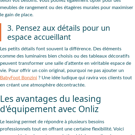
selon vos besoins. Vous pouvez également opter pour des
meubles de rangement
ou des
étagères murales
pour maximiser
le gain de place.
3. Pensez aux détails pour un
espace accueillant
Les petits détails font souvent la différence. Des éléments
comme des
luminaires
bien choisis ou des
tableaux décoratifs
peuvent transformer une salle d’attente en véritable espace de
vie. Pour offrir un coin original, pourquoi ne pas ajouter un
BabyFoot Bonzini
? Une idée ludique qui ravira vos clients tout
en créant une atmosphère décontractée.
Les avantages du leasing
d'équipement avec Onliz
Le leasing permet de répondre à plusieurs besoins
professionnels tout en offrant une certaine flexibilité. Voici