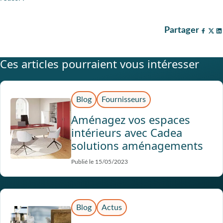
Partager
Ces articles pourraient vous intéresser
Blog
Fournisseurs
Aménagez vos espaces
intérieurs avec Cadea
solutions aménagements
Publié le 15/05/2023
Blog
Actus