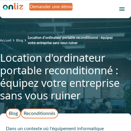
Demander une démo
Location d'ordinateur portable reconditionné : équipez
Accueil
Blog
votre entreprise sans vous ruiner
Location d'ordinateur
portable reconditionné :
équipez votre entreprise
sans vous ruiner
Blog
Reconditionnés
Dans un contexte où l'équipement informatique