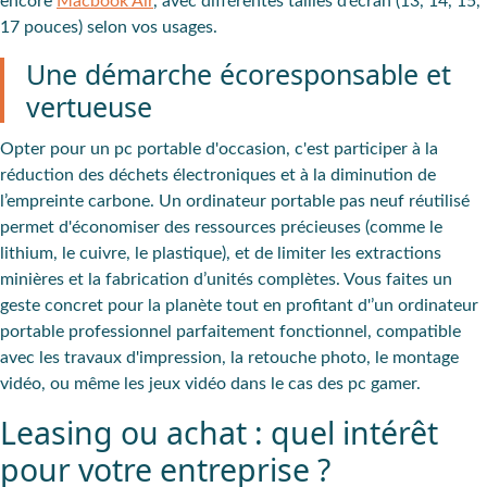
encore
Macbook Air
, avec
différentes tailles d’écran
(13, 14, 15,
17 pouces) selon vos usages.
Une démarche écoresponsable et
vertueuse
Opter pour un
pc portable d'occasion
, c'est participer à la
réduction des déchets électroniques
et à la
diminution de
l’empreinte carbone
. Un ordinateur portable pas neuf réutilisé
permet d'économiser des ressources précieuses (comme le
lithium, le cuivre, le plastique), et de limiter les extractions
minières et la fabrication d’unités complètes. Vous faites un
geste concret pour la planète
tout en profitant d'’un ordinateur
portable professionnel parfaitement fonctionnel, compatible
avec les travaux d'impression, la retouche photo, le montage
vidéo, ou même les jeux vidéo dans le cas des pc gamer.
Leasing ou achat : quel intérêt
pour votre entreprise ?