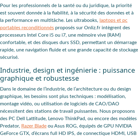
Pour les professionnels de la santé ou du juridique, la
priorité
est souvent donnée à la fiabilité
, à la
sécurité des données
et à
la
performance
en multitâche. Les
ultrabooks
,
laptops et pc
portables reconditionnés
proposés sur Onliz.fr
intègrent des
processeurs Intel Core i5 ou i7, une mémoire vive (RAM)
confortable, et des disques durs SSD, permettant un démarrage
rapide, une navigation fluide et une grande capacité de stockage
sécurisé.
Industrie, design et ingénierie : puissance
graphique et robustesse
Dans le domaine de l’industrie, de l’architecture ou du design
graphique, les
besoins sont plus techniques
:
modélisation
,
montage vidéo
, ou utilisation de
logiciels de CAO/DAO
nécessitent des stations de travail puissantes. Nous proposons
des PC Dell Lattitude, Lenovo ThinkPad, ou encore des modèles
Predator,
Razer Blade
ou Asus ROG, équipés de GPU NVIDIA
GeForce GTX, d’écrans full HD IPS, de connectique HDMI, USB