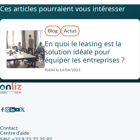
Ces articles pourraient vous intéresser
Blog
Actus
En quoi le leasing est la
solution idéale pour
équiper les entreprises ?
Publié le 14/04/2023
Contact
Centre d’aide
SAV:
+33 9 73 72 25 92