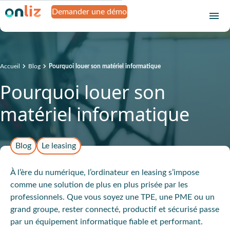
Demander une démo
Accueil
Blog
Pourquoi louer son matériel informatique
Pourquoi louer son
matériel informatique
Blog
Le leasing
À l’ère du numérique, l’ordinateur en leasing s’impose
comme une solution de plus en plus prisée par les
professionnels. Que vous soyez une TPE, une PME ou un
grand groupe, rester connecté, productif et sécurisé passe
par un équipement informatique fiable et performant.