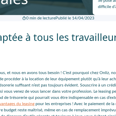
Se pose al
difficile 
0 min de lecture
Publié le 14/04/2023
aptée à tous les travailleu
ous, et nous en avons tous besoin ! C’est pourquoi chez Onliz, n
 procéder à la location de leur équipement plutôt qu’à leur acha
orerie suffisant n’est pas toujours évident. Souscrire à un crédi
r si vous venez de vous lancer dans votre profession.
Le leasing p
d de trésorerie
qui pourrait vous être indispensable en cas d’ex
vantages du leasing
pour les entreprises ! Avec le paiement de l
otre budget reste maîtrisé, même en cas de remplacement imprévu