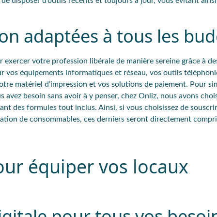
 disposer d’outils récents et toujours à jour, vous évitant ainsi 
tion adaptées à tous les bu
ur exercer votre profession libérale de manière sereine grâce à de
 vos équipements informatiques et réseau, vos outils téléphoni
otre matériel d’impression et vos solutions de paiement. Pour sim
s avez besoin sans avoir à y penser, chez Onliz, nous avons choi
nt des formules tout inclus. Ainsi, si vous choisissez de souscri
sation de consommables, ces derniers seront directement compri
pour équiper vos locaux
itale pour tous vos besoi