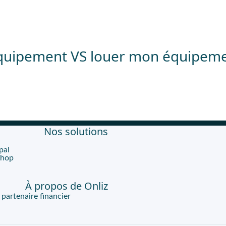
quipement VS louer mon équipeme
Nos solutions
pal
Shop
À propos de Onliz
artenaire financier