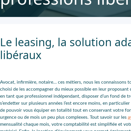
Le leasing, la solution ad
libéraux
Avocat, infirmière, notaire… ces métiers, nous les connaissons t
choisi de les accompagner du mieux possible en leur proposant de
en tant que professionnel indépendant, disposer d’un fond de trés
s’endetter sur plusieurs années l’est encore moins, en particulie
de pouvoir vous équiper en totalité tout en conservant votre fon
urgence ou de mois un peu plus complexes. Tout savoir sur les
a
mensualité chaque mois, votre comptabilité est simplifiée et v