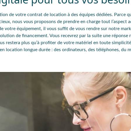
estion de votre contrat de location à des équipes dédiées. Parce 
récieux, nous vous proposons de prendre en charge tout l’aspect a
 de votre équipement
, il vous suffit de vous rendre sur notre mar
 solution de financement. Vous recevrez par la suite une réponse 
s restera plus qu’à profiter de votre matériel en toute simplicit
en location longue durée : des ordinateurs, des téléphones, du m