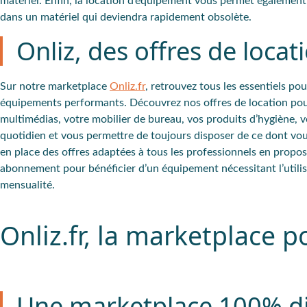
matériel. Enfin, la location d’équipement vous permet également de
dans un matériel qui deviendra rapidement obsolète.
Onliz, des offres de loca
Sur notre marketplace
Onliz.fr
, retrouvez tous les essentiels po
équipements performants. Découvrez nos offres de location pour
multimédias, votre mobilier de bureau, vos produits d’hygiène, v
quotidien et vous permettre de toujours disposer de ce dont vou
en place des offres adaptées à tous les professionnels en proposa
abonnement pour bénéficier d’un équipement nécessitant l’utili
mensualité.
Onliz.fr, la marketplace 
Une marketplace 100% dig