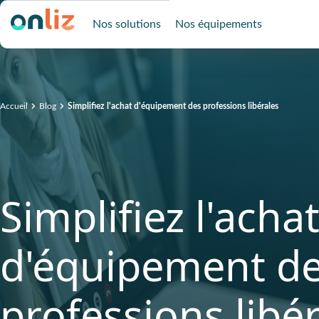
Nos solutions
Nos équipements
Accueil
Blog
Simplifiez l'achat d'équipement des professions libérales
Simplifiez l'acha
d'équipement d
professions libé