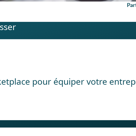
Par
esser
rketplace pour équiper votre entrep