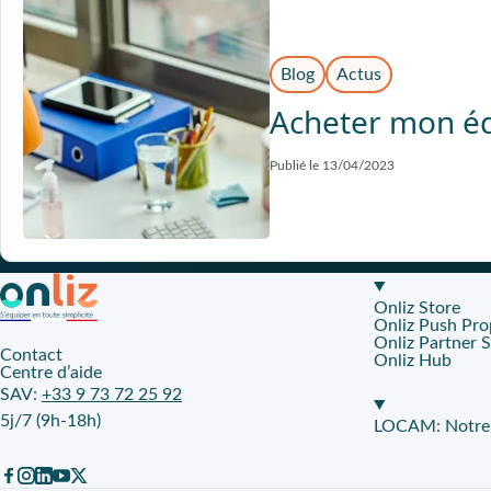
Blog
Actus
Acheter mon é
Publié le 13/04/2023
Onliz Store
Onliz Push Pro
Onliz Partner 
Contact
Onliz Hub
Centre d’aide
SAV:
+33 9 73 72 25 92
5j/7 (9h-18h)
LOCAM: Notre p