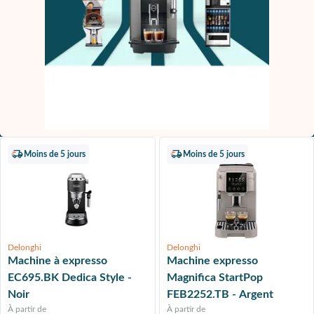
Moins de 5 jours
Moins de 5 jours
Delonghi
Delonghi
Machine à expresso
Machine expresso
EC695.BK Dedica Style -
Magnifica StartPop
Noir
FEB2252.TB - Argent
À partir de
À partir de