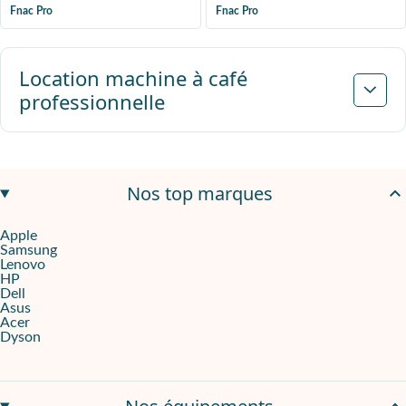
Fnac Pro
Fnac Pro
Suivant
Location machine à café
professionnelle
Nos top marques
Apple
Samsung
Lenovo
HP
Dell
Asus
Acer
Dyson