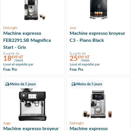
Delonghi
Jura
Machine expresso
Machine expresso broyeur
FEB2291.SB Magnifica
C3 - Piano Black
Start - Gris
À partir de
À partir de
18
25
€99 HT
€99 HT
/mois
/mois
Loué et expédié par
Loué et expédié par
Fnac Pro
Fnac Pro
Moins de 5 jours
Moins de 5 jours
Sage
Delonghi
Machine expresso broyeur
Machine expresso