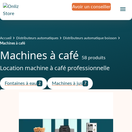
Avoir un conseiller
Accueil
Distributeurs automatiques
Distributeurs automatique boisson
Machines à café
Machines à café
58 produits
Location machine à café professionnelle
Fontaines à eau
Machines à jus
2
7