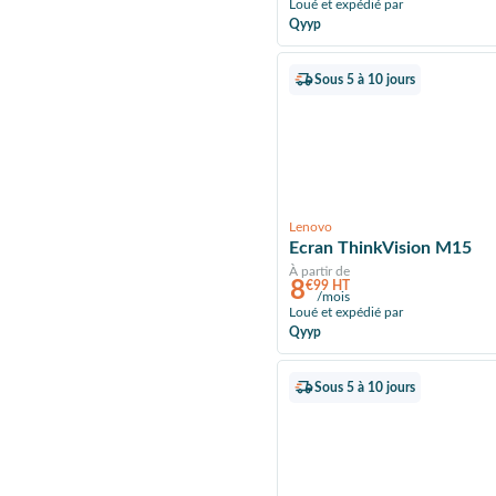
Loué et expédié par
Qyyp
Sous 5 à 10 jours
Lenovo
Ecran ThinkVision M15
À partir de
8
€99 HT
/mois
Loué et expédié par
Qyyp
Sous 5 à 10 jours