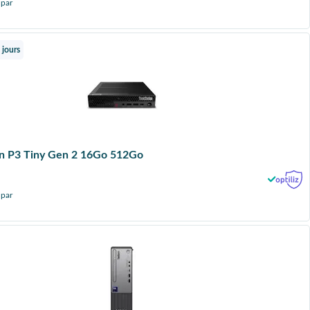
 par
 jours
on P3 Tiny Gen 2 16Go 512Go
 par