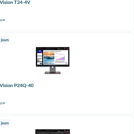
Vision T24-4V
 par
 jours
kVision P24Q-40
 par
 jours