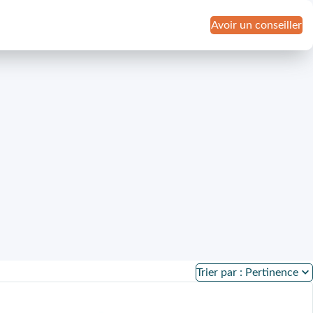
Avoir un conseiller
Trier par : Pertinence