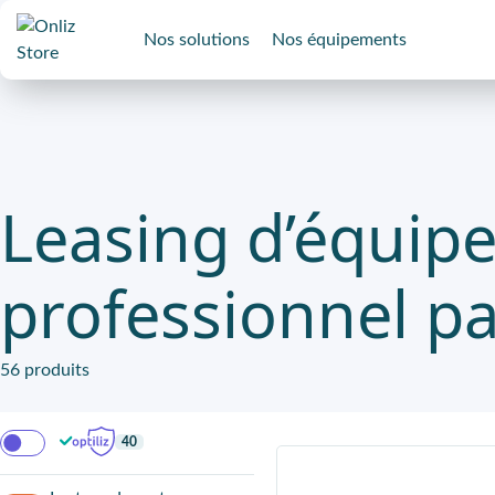
Nos solutions
Nos équipements
Leasing d’équip
professionnel p
56 produits
40