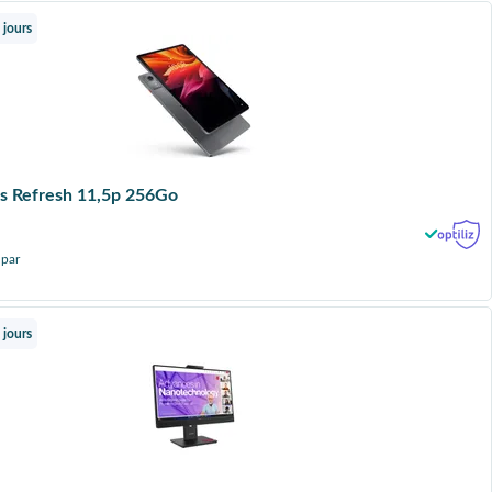
 jours
s Refresh 11,5p 256Go
 par
 jours