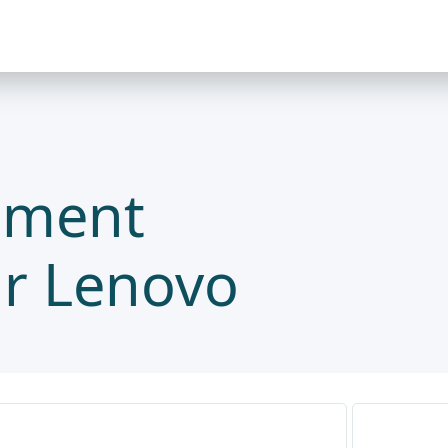
ement
ar Lenovo