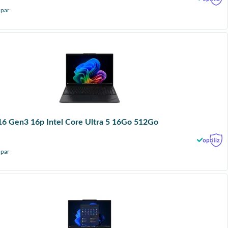
 par
6 Gen3 16p Intel Core Ultra 5 16Go 512Go
 par