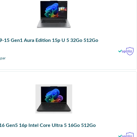
9-15 Gen1 Aura Edition 15p U 5 32Go 512Go
 par
16 Gen5 16p Intel Core Ultra 5 16Go 512Go