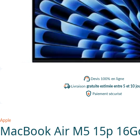
Devis
100% en ligne
Livraison
gratuite estimée entre 5 et 10 jo
Paiement
sécurisé
Apple
MacBook Air M5 15p 16Go