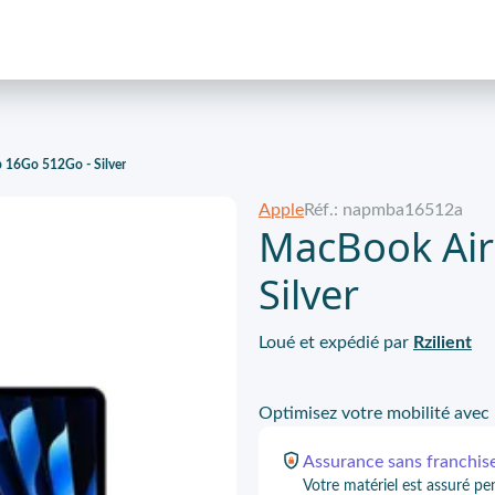
 16Go 512Go - Silver
Apple
Réf.: napmba16512a
MacBook Air
Silver
Loué et expédié par
Rzilient
Optimisez votre mobilité ave
Assurance
sans franchis
Votre matériel est assuré pe