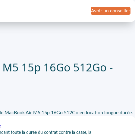
Avoir un conseiller
 M5 15p 16Go 512Go -
c le MacBook Air M5 15p 16Go 512Go en location longue durée.
e
ndant toute la durée du contrat contre la casse, la