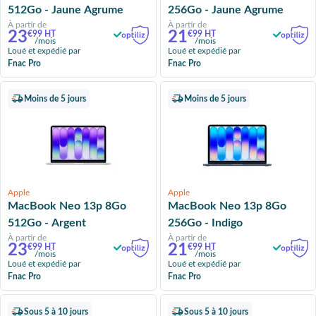
512Go - Jaune Agrume
256Go - Jaune Agrume
À partir de
À partir de
23
21
€99 HT
€99 HT
/mois
/mois
Loué et expédié par
Loué et expédié par
Fnac Pro
Fnac Pro
Moins de 5 jours
Moins de 5 jours
Apple
Apple
MacBook Neo 13p 8Go
MacBook Neo 13p 8Go
512Go - Argent
256Go - Indigo
À partir de
À partir de
23
21
€99 HT
€99 HT
/mois
/mois
Loué et expédié par
Loué et expédié par
Fnac Pro
Fnac Pro
Sous 5 à 10 jours
Sous 5 à 10 jours