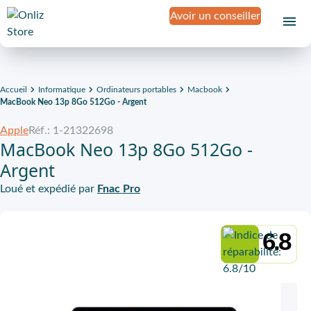
Avoir un conseiller
Accueil
Informatique
Ordinateurs portables
Macbook
MacBook Neo 13p 8Go 512Go - Argent
Apple
Réf.: 1-21322698
MacBook Neo 13p 8Go 512Go -
Argent
Loué et expédié par
Fnac Pro
6.8