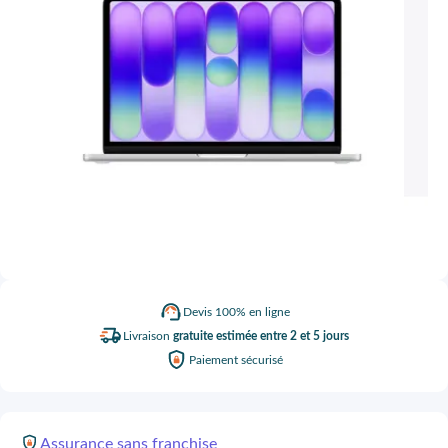
Devis
100% en ligne
Livraison
gratuite estimée entre 2 et 5 jours
Paiement
sécurisé
Assurance
sans franchise