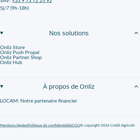
SAV:
+33 9 73 72 25 92
5j/7 (9h-18h)
Nos solutions
Onliz Store
Onliz Push Propal
Onliz Partner Shop
Onliz Hub
À propos de Onliz
LOCAM: Notre partenaire financier
Mentions légales
Politique de confidentialité
CGU
© copyright 2026 Crédit Agricole