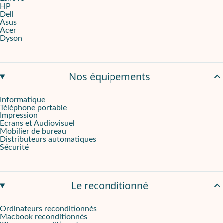
HP
Dell
Asus
Acer
Dyson
Nos équipements
Informatique
Téléphone portable
Impression
Ecrans et Audiovisuel
Mobilier de bureau
Distributeurs automatiques
Sécurité
Le reconditionné
Ordinateurs reconditionnés
Macbook reconditionnés