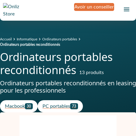
Avoir un conseiller
Accueil
Informatique
Ordinateurs portables
Ordinateurs portables reconditionnés
Ordinateurs portables
reconditionnés
13 produits
Ordinateurs portables reconditionnés en leasing
pour les professionnels
Macbook
PC portables
30
73