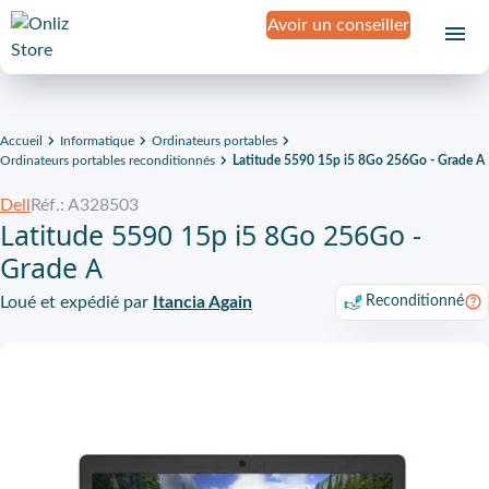
Avoir un conseiller
Accueil
Informatique
Ordinateurs portables
Ordinateurs portables reconditionnés
Latitude 5590 15p i5 8Go 256Go - Grade A
Dell
Réf.: A328503
Latitude 5590 15p i5 8Go 256Go -
Grade A
Loué et expédié par
Itancia Again
Reconditionné