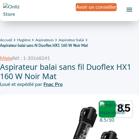
Avoir un conseiller
Accueil
Hygiène
Aspirateurs
Aspirateur balai
Aspirateur balai sans fil Duoflex HX1 160 W Noir Mat
Miele
Réf.: 1-20168241
Aspirateur balai sans fil Duoflex HX1
160 W Noir Mat
Loué et expédié par
Fnac Pro
8.5