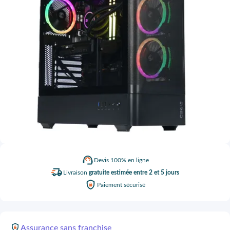
Devis
100% en ligne
Livraison
gratuite estimée entre 2 et 5 jours
Paiement
sécurisé
Assurance
sans franchise