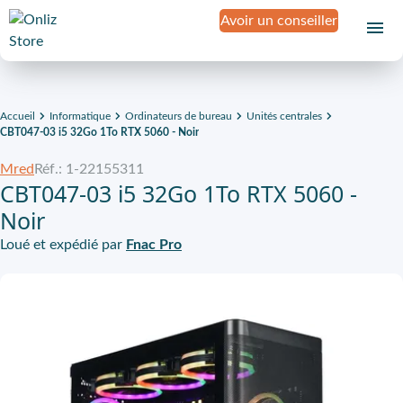
Avoir un conseiller
Accueil
Informatique
Ordinateurs de bureau
Unités centrales
CBT047-03 i5 32Go 1To RTX 5060 - Noir
Mred
Réf.: 1-22155311
CBT047-03 i5 32Go 1To RTX 5060 -
Noir
Loué et expédié par
Fnac Pro