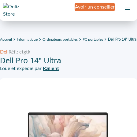
Avoir un conseiller
Accueil
Informatique
Ordinateurs portables
PC portables
Dell Pro 14" Ultra
Dell
Réf.: ctgtk
Dell Pro 14" Ultra
Loué et expédié par
Rzilient