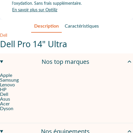
l’oxydation. Sans frais supplémentaire.
En savoir plus sur Optiliz
Description
Caractéristiques
Dell
Dell Pro 14" Ultra
Dell Pro 14" Ultra , 32 GO RAM, 512 SSD
Nos top marques
Apple
Samsung
Lenovo
HP
Dell
Asus
Acer
Dyson
Nos équipements