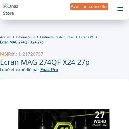
Avoir un conseiller
Accueil
Informatique
Ordinateurs de bureau
Ecrans PC
Ecran MAG 274QF X24 27p
MSI
Réf.: 1-21726757
Ecran MAG 274QF X24 27p
Loué et expédié par
Fnac Pro