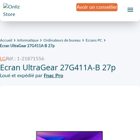
Avoir un conseiller
Accueil
Informatique
Ordinateurs de bureau
Ecrans PC
Ecran UltraGear 27G411A-B 27p
LG
Réf.: 1-21871556
Ecran UltraGear 27G411A-B 27p
Loué et expédié par
Fnac Pro