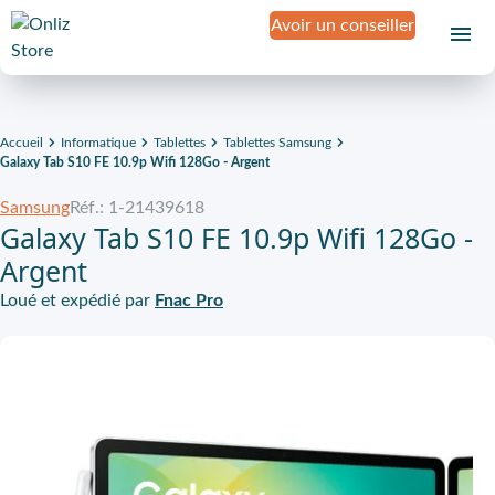
Avoir un conseiller
Accueil
Informatique
Tablettes
Tablettes Samsung
Galaxy Tab S10 FE 10.9p Wifi 128Go - Argent
Samsung
Réf.: 1-21439618
Galaxy Tab S10 FE 10.9p Wifi 128Go -
Argent
Loué et expédié par
Fnac Pro