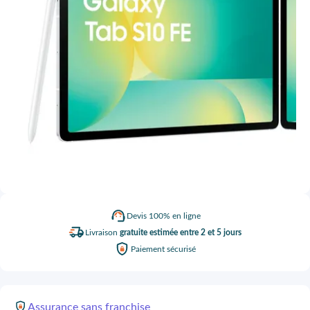
Devis
100% en ligne
Livraison
gratuite estimée entre 2 et 5 jours
Paiement
sécurisé
Assurance
sans franchise