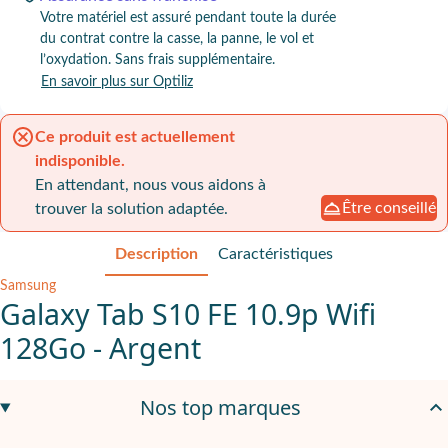
Votre matériel est assuré pendant toute la durée
du contrat contre la casse, la panne, le vol et
l’oxydation. Sans frais supplémentaire.
En savoir plus sur Optiliz
Ce produit est actuellement
indisponible.
En attendant, nous vous aidons à
Être conseillé
trouver la solution adaptée.
Description
Caractéristiques
Samsung
Galaxy Tab S10 FE 10.9p Wifi
128Go - Argent
Design soigné, solidité et confort d’usage
Nos top marques
La Galaxy Tab S10 FE, de couleur argentée, séduit par son design