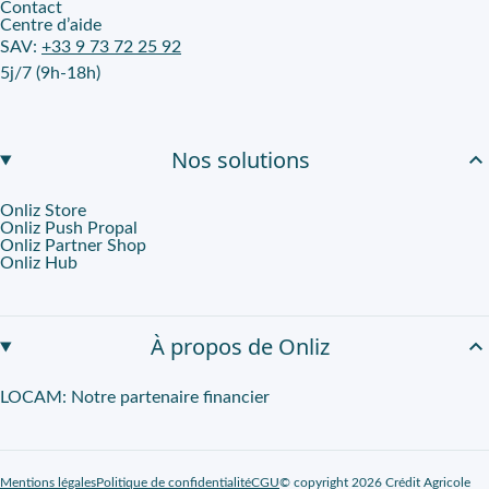
Contact
Centre d’aide
SAV:
+33 9 73 72 25 92
5j/7 (9h-18h)
Nos solutions
Onliz Store
Onliz Push Propal
Onliz Partner Shop
Onliz Hub
À propos de Onliz
LOCAM: Notre partenaire financier
Mentions légales
Politique de confidentialité
CGU
© copyright 2026 Crédit Agricole