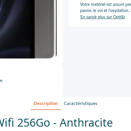
Votre matériel est assuré pe
panne, le vol et l’oxydation.
En savoir plus sur Optiliz
rs
Description
Caractéristiques
ifi 256Go - Anthracite