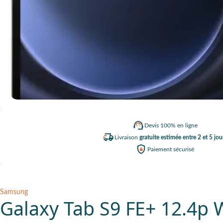
Devis
100% en ligne
Livraison
gratuite estimée entre 2 et 5 jou
Paiement
sécurisé
Samsung
Galaxy Tab S9 FE+ 12.4p W