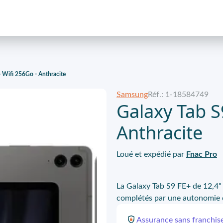
 Wifi 256Go - Anthracite
Samsung
Réf.: 1-18584749
Galaxy Tab S
Anthracite
Loué et expédié par
Fnac Pro
La Galaxy Tab S9 FE+ de 12,4" 
complétés par une autonomie d
Assurance
sans franchis