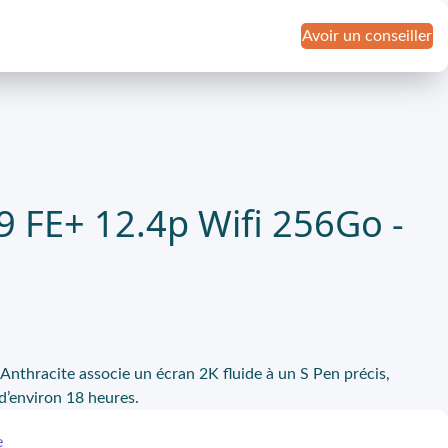
Avoir un conseiller
9 FE+ 12.4p Wifi 256Go -
Anthracite associe un écran 2K fluide à un S Pen précis,
’environ 18 heures.
e