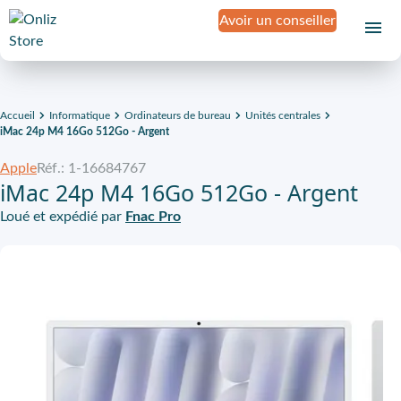
Avoir un conseiller
Accueil
Informatique
Ordinateurs de bureau
Unités centrales
iMac 24p M4 16Go 512Go - Argent
Apple
Réf.: 1-16684767
iMac 24p M4 16Go 512Go - Argent
Loué et expédié par
Fnac Pro