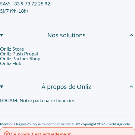
SAV:
+33 9 73 72 25 92
5j/7 (9h-18h)
Nos solutions
Onliz Store
Onliz Push Propal
Onliz Partner Shop
Onliz Hub
À propos de Onliz
LOCAM: Notre partenaire financier
Mentions légales
Politique de confidentialité
CGU
© copyright 2026 Crédit Agricole
Ce produit est actuellement