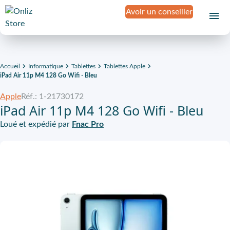
Avoir un conseiller
Accueil
Informatique
Tablettes
Tablettes Apple
iPad Air 11p M4 128 Go Wifi - Bleu
Apple
Réf.: 1-21730172
iPad Air 11p M4 128 Go Wifi - Bleu
Loué et expédié par
Fnac Pro