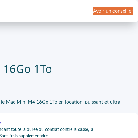
Avoir un conseiller
 16Go 1To
le Mac Mini M4 16Go 1To en location, puissant et ultra
e
ndant toute la durée du contrat contre la casse, la
 Sans frais supplémentaire.