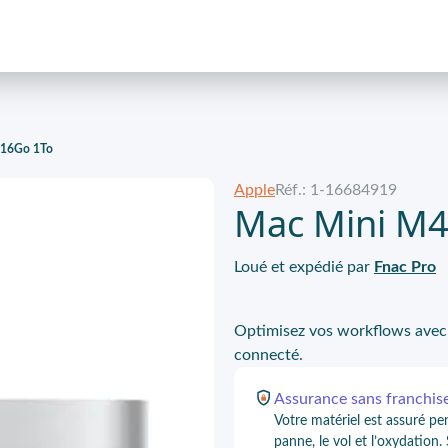
 16Go 1To
Apple
Réf.: 1-16684919
Mac Mini M4
Loué et expédié par
Fnac Pro
Optimisez vos workflows avec 
connecté.
Assurance
sans franchis
Votre matériel est assuré pe
panne, le vol et l’oxydation.