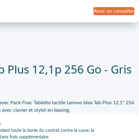
Avoir un conseiller
b Plus 12,1p 256 Go - Gris
 avec Pack Fnac Tablette tactile Lenovo Idea Tab Plus 12,1" 256
vec clavier et stylet en leasing.
e
ndant toute la durée du contrat contre la casse, la
 Sans frais supplémentaire.