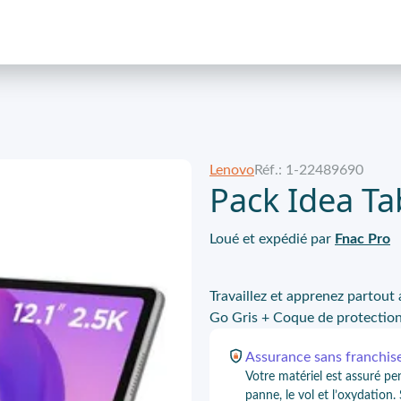
Lenovo
Réf.: 1-22489690
Pack Idea Ta
Loué et expédié par
Fnac Pro
Travaillez et apprenez partout
Go Gris + Coque de protection a
Assurance
sans franchis
Votre matériel est assuré pe
panne, le vol et l’oxydation.