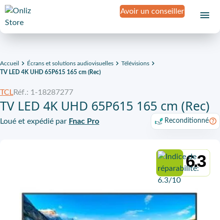
Avoir un conseiller
Accueil
Écrans et solutions audiovisuelles
Télévisions
TV LED 4K UHD 65P615 165 cm (Rec)
TCL
Réf.: 1-18287277
TV LED 4K UHD 65P615 165 cm (Rec)
Loué et expédié par
Fnac Pro
Reconditionné
6.3