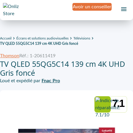
Avoir un conseiller
Accueil
Écrans et solutions audiovisuelles
Télévisions
TV QLED 55QG5C14 139 cm 4K UHD Gris foncé
Thomson
Réf.: 1-20611419
TV QLED 55QG5C14 139 cm 4K UHD
Gris foncé
Loué et expédié par
Fnac Pro
7.1