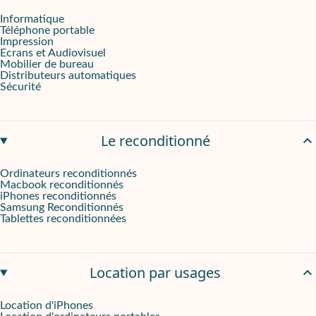
Équipez vos espaces professionnels de ce téléviseur sans passer p
Informatique
Téléphone portable
Impression
Ecrans et Audiovisuel
Mobilier de bureau
Distributeurs automatiques
Sécurité
Le reconditionné
Ordinateurs reconditionnés
Macbook reconditionnés
iPhones reconditionnés
Samsung Reconditionnés
Tablettes reconditionnées
Location par usages
Location d'iPhones