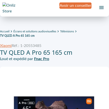
Avoir un conseiller
Accueil
Écrans et solutions audiovisuelles
Télévisions
TV QLED A Pro 65 165 cm
Xiaomi
Réf.: 1-20553485
TV QLED A Pro 65 165 cm
Loué et expédié par
Fnac Pro