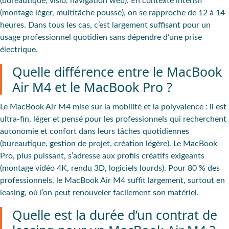
(bureautique, visio, navigation web). En contexte intensif
(montage léger, multitâche poussé), on se rapproche de 12 à 14
heures. Dans tous les cas, c’est largement suffisant pour un
usage professionnel quotidien sans dépendre d’une prise
électrique.
Quelle différence entre le MacBook
Air M4 et le MacBook Pro ?
Le MacBook Air M4 mise sur la mobilité et la polyvalence : il est
ultra-fin, léger et pensé pour les professionnels qui recherchent
autonomie et confort dans leurs tâches quotidiennes
(bureautique, gestion de projet, création légère). Le MacBook
Pro, plus puissant, s’adresse aux profils créatifs exigeants
(montage vidéo 4K, rendu 3D, logiciels lourds). Pour 80 % des
professionnels, le MacBook Air M4 suffit largement, surtout en
leasing, où l’on peut renouveler facilement son matériel.
Quelle est la durée d’un contrat de