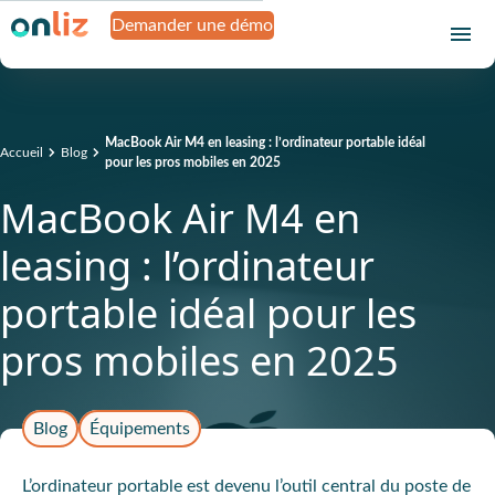
Demander une démo
MacBook Air M4 en leasing : l’ordinateur portable idéal
Accueil
Blog
pour les pros mobiles en 2025
MacBook Air M4 en
leasing : l’ordinateur
portable idéal pour les
pros mobiles en 2025
Blog
Équipements
L’ordinateur portable est devenu l’outil central du poste de