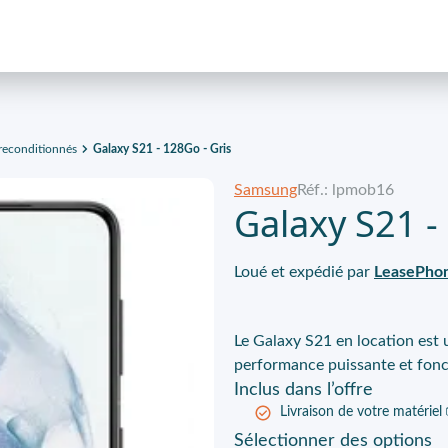
econditionnés
Galaxy S21 - 128Go - Gris
Samsung
Réf.: lpmob16
Galaxy S21 -
Loué et expédié par
LeasePho
Le Galaxy S21 en location est 
performance puissante et fonc
Inclus
dans l’offre
Livraison de votre matériel
Sélectionner
des options