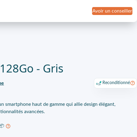
Avoir un conseiller
 128Go - Gris
ne
Reconditionné
un smartphone haut de gamme qui allie design élégant,
tionnalités avancées.
 📦