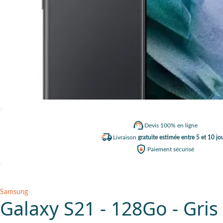
Devis
100% en ligne
Livraison
gratuite estimée entre 5 et 10 jo
Paiement
sécurisé
Samsung
Galaxy S21 - 128Go - Gris