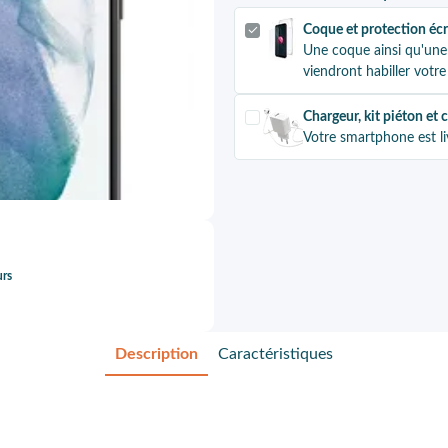
Coque et protection éc
Une coque ainsi qu'une
viendront habiller vot
Chargeur, kit piéton et 
Votre smartphone est li
urs
Description
Caractéristiques