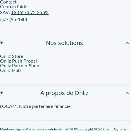
Contact
Centre d’aide
SAV:
+33 9 73 72 25 92
5j/7 (9h-18h)
Nos solutions
Onliz Store
Onliz Push Propal
Onliz Partner Shop
Onliz Hub
À propos de Onliz
LOCAM: Notre partenaire financier
Mentions légales
Politique de confidentialité
CGU
© copyright 2026 Crédit Agricole