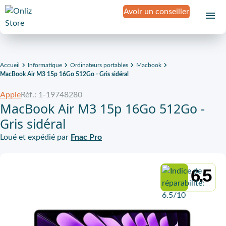
Avoir un conseiller
Accueil
Informatique
Ordinateurs portables
Macbook
MacBook Air M3 15p 16Go 512Go - Gris sidéral
Apple
Réf.: 1-19748280
MacBook Air M3 15p 16Go 512Go -
Gris sidéral
Loué et expédié par
Fnac Pro
6.5