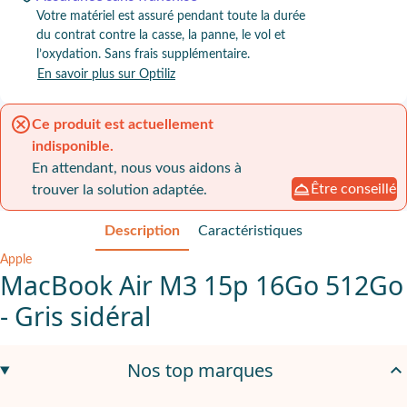
Votre matériel est assuré pendant toute la durée
du contrat contre la casse, la panne, le vol et
l’oxydation. Sans frais supplémentaire.
En savoir plus sur Optiliz
Ce produit est actuellement
indisponible.
En attendant, nous vous aidons à
Être conseillé
trouver la solution adaptée.
Description
Caractéristiques
Apple
MacBook Air M3 15p 16Go 512Go
- Gris sidéral
Performance mobile sans compromis
Nos top marques
L’Apple MacBook Air 15,3” M3 Gris sidéral combine une conceptio