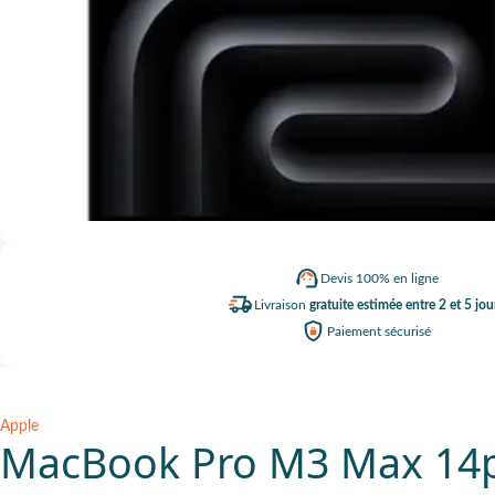
Devis
100% en ligne
Livraison
gratuite estimée entre 2 et 5 jou
Paiement
sécurisé
Apple
MacBook Pro M3 Max 14p 