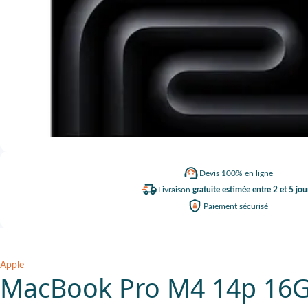
Devis
100% en ligne
Livraison
gratuite estimée entre 2 et 5 jou
Paiement
sécurisé
Apple
MacBook Pro M4 14p 16Go