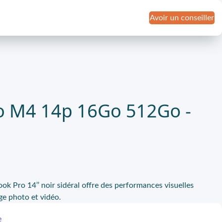
Avoir un conseiller
 M4 14p 16Go 512Go -
k Pro 14’’ noir sidéral offre des performances visuelles
ge photo et vidéo.
e