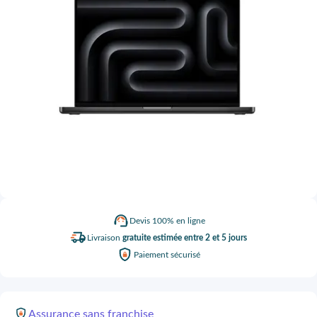
Devis
100% en ligne
Livraison
gratuite estimée entre 2 et 5 jours
Paiement
sécurisé
Assurance
sans franchise