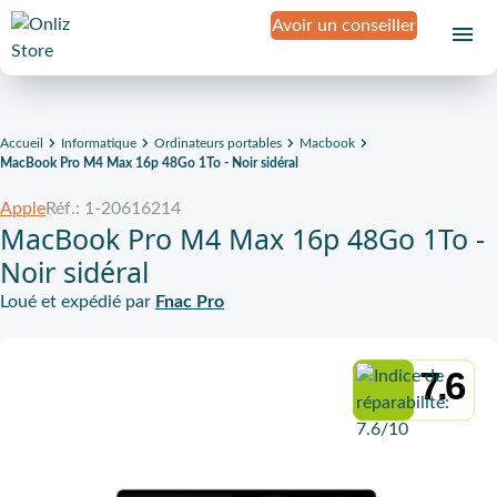
Avoir un conseiller
Accueil
Informatique
Ordinateurs portables
Macbook
MacBook Pro M4 Max 16p 48Go 1To - Noir sidéral
Apple
Réf.: 1-20616214
MacBook Pro M4 Max 16p 48Go 1To -
Noir sidéral
Loué et expédié par
Fnac Pro
7.6