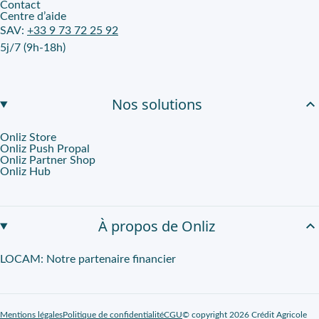
Contact
Centre d’aide
SAV:
+33 9 73 72 25 92
5j/7 (9h-18h)
Nos solutions
Onliz Store
Onliz Push Propal
Onliz Partner Shop
Onliz Hub
À propos de Onliz
LOCAM: Notre partenaire financier
Mentions légales
Politique de confidentialité
CGU
© copyright 2026 Crédit Agricole