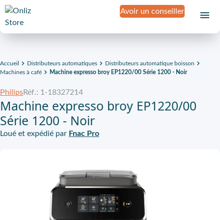
Avoir un conseiller
Accueil
Distributeurs automatiques
Distributeurs automatique boisson
Machines à café
Machine expresso broy EP1220/00 Série 1200 - Noir
Philips
Réf.: 1-18327214
Machine expresso broy EP1220/00
Série 1200 - Noir
Loué et expédié par
Fnac Pro