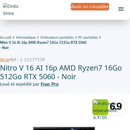
Avoir un conseiller
Accueil
Informatique
Ordinateurs portables
PC portables
Nitro V 16 AI 16p AMD Ryzen7 16Go 512Go RTX 5060
- Noir
Acer
Réf.: 1-21577139
Nitro V 16 AI 16p AMD Ryzen7 16Go
512Go RTX 5060 - Noir
Loué et expédié par
Fnac Pro
6.9