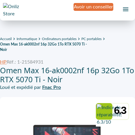
Avoir un conseiller
Accueil
Informatique
Ordinateurs portables
PC portables
Omen Max 16-ak0002nf 16p 32Go 1To RTX 5070 Ti -
Noir
HP
Réf.: 1-21584931
Omen Max 16-ak0002nf 16p 32Go 1To
RTX 5070 Ti - Noir
Loué et expédié par
Fnac Pro
6.3