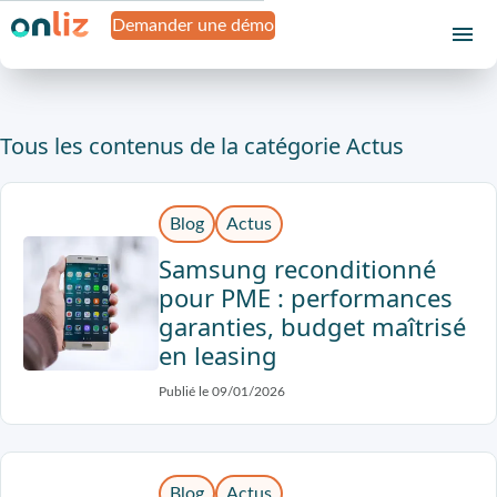
Demander une démo
Tous les contenus de la catégorie Actus
Blog
Actus
Samsung reconditionné
pour PME : performances
garanties, budget maîtrisé
en leasing
Publié le 09/01/2026
Blog
Actus