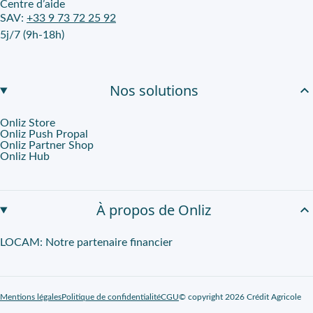
Centre d’aide
SAV:
+33 9 73 72 25 92
5j/7 (9h-18h)
Nos solutions
Onliz Store
Onliz Push Propal
Onliz Partner Shop
Onliz Hub
À propos de Onliz
LOCAM: Notre partenaire financier
Mentions légales
Politique de confidentialité
CGU
© copyright 2026 Crédit Agricole