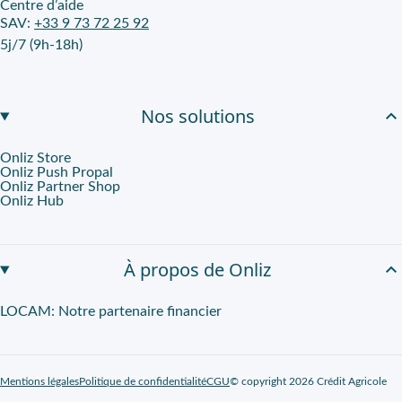
Centre d’aide
SAV:
+33 9 73 72 25 92
5j/7 (9h-18h)
Nos solutions
Onliz Store
Onliz Push Propal
Onliz Partner Shop
Onliz Hub
À propos de Onliz
LOCAM: Notre partenaire financier
Mentions légales
Politique de confidentialité
CGU
© copyright 2026 Crédit Agricole