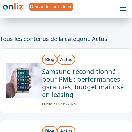
Demander une démo
Tous les contenus de la catégorie Actus
Blog
Actus
Samsung reconditionné
pour PME : performances
garanties, budget maîtrisé
en leasing
Publié le 09/01/2026
Blog
Actus