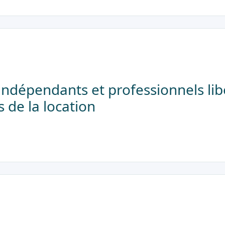
indépendants et professionnels libé
s de la location