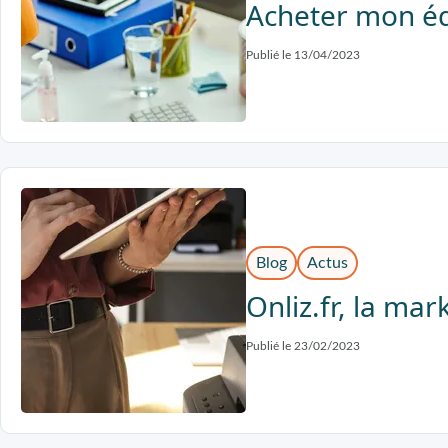
Acheter mon é
Publié le 13/04/2023
Blog
Actus
Onliz.fr, la ma
Publié le 23/02/2023