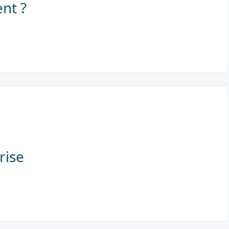
nt ?
rise