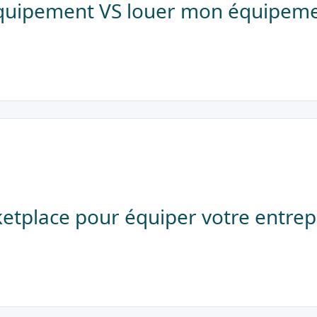
quipement VS louer mon équipeme
rketplace pour équiper votre entrep