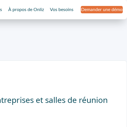
s
À propos de Onliz
Vos besoins
Demander une démo
treprises et salles de réunion