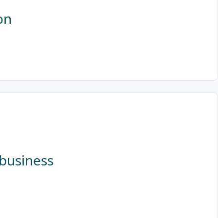
on
 business