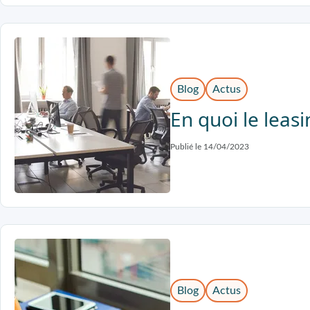
Blog
Actus
En quoi le leasi
Publié le 14/04/2023
Blog
Actus