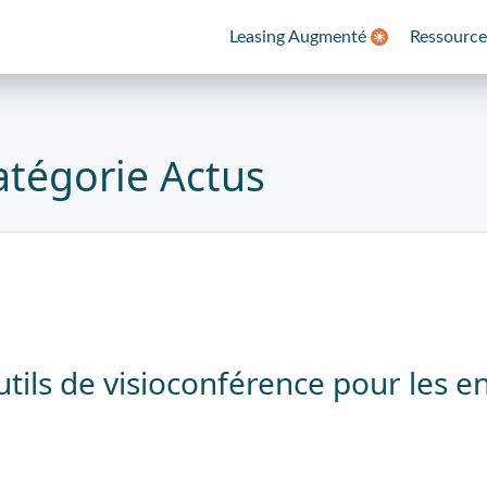
Leasing Augmenté
Ressource
atégorie Actus
utils de visioconférence pour les en