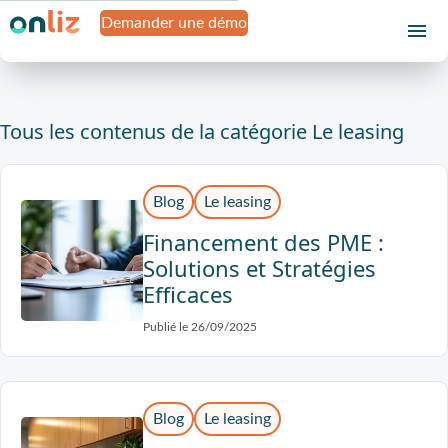
Demander une démo
Tous les contenus de la catégorie Le leasing
Blog
Le leasing
Financement des PME :
Solutions et Stratégies
Efficaces
Publié le 26/09/2025
Blog
Le leasing