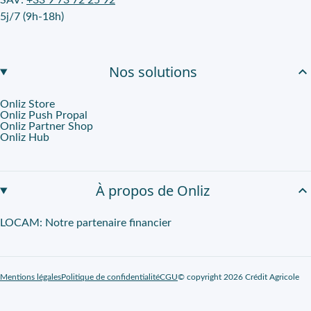
SAV:
+33 9 73 72 25 92
5j/7 (9h-18h)
Nos solutions
Onliz Store
Onliz Push Propal
Onliz Partner Shop
Onliz Hub
À propos de Onliz
LOCAM: Notre partenaire financier
Mentions légales
Politique de confidentialité
CGU
© copyright 2026 Crédit Agricole