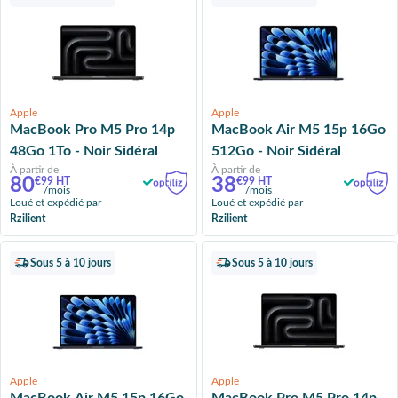
Apple
Apple
MacBook Pro M5 Pro 14p
MacBook Air M5 15p 16Go
48Go 1To - Noir Sidéral
512Go - Noir Sidéral
À partir de
À partir de
80
38
€99 HT
€99 HT
/mois
/mois
Loué et expédié par
Loué et expédié par
Rzilient
Rzilient
Sous 5 à 10 jours
Sous 5 à 10 jours
Apple
Apple