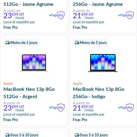
512Go - Jaune Agrume
256Go - Jaune Agrume
À partir de
À partir de
23
21
€99 HT
€99 HT
/mois
/mois
Loué et expédié par
Loué et expédié par
Fnac Pro
Fnac Pro
Moins de 5 jours
Moins de 5 jours
Apple
Apple
MacBook Neo 13p 8Go
MacBook Neo 13p 8Go
512Go - Argent
256Go - Indigo
À partir de
À partir de
23
21
€99 HT
€99 HT
/mois
/mois
Loué et expédié par
Loué et expédié par
Fnac Pro
Fnac Pro
Sous 5 à 10 jours
Sous 5 à 10 jours