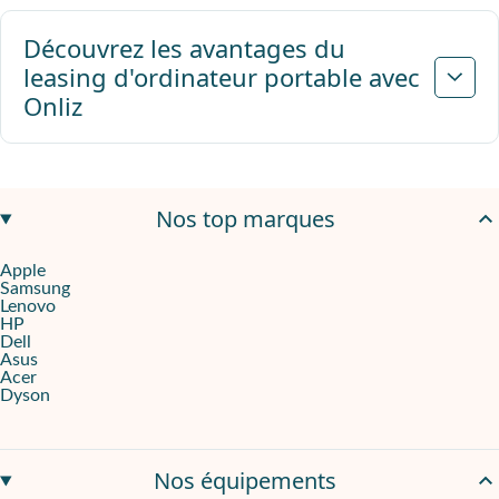
Précédent
Suivant
Découvrez les avantages du
leasing d'ordinateur portable avec
Onliz
Nos top marques
Apple
Samsung
Lenovo
HP
Dell
Asus
Acer
Dyson
Nos équipements